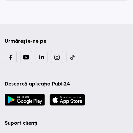
Urmărește-ne pe
Descarcă aplicația Publi24
Suport clienți