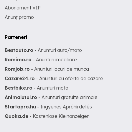
Abonament VIP
Anunț promo
Parteneri
Bestauto.ro
- Anunturi auto/moto
Romimo.ro
- Anunturi imobiliare
Romjob.ro
- Anunturi locuri de munca
Cazare24.ro
- Anunturi cu oferte de cazare
Bestbike.ro
- Anunturi moto
Animalutul.ro
- Anunturi gratuite animale
Startapro.hu
- Ingyenes Apróhirdetés
Quoka.de
- Kostenlose Kleinanzeigen