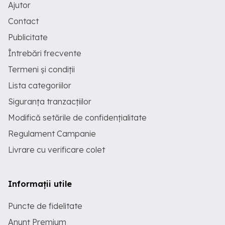
Ajutor
Contact
Publicitate
Întrebări frecvente
Termeni și condiții
Lista categoriilor
Siguranța tranzacțiilor
Modifică setările de confidențialitate
Regulament Campanie
Livrare cu verificare colet
Informații utile
Puncte de fidelitate
Anunț Premium