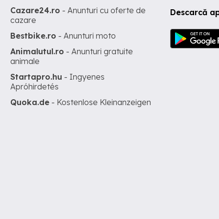
Cazare24.ro
- Anunturi cu oferte de
Descarcă ap
cazare
Bestbike.ro
- Anunturi moto
Animalutul.ro
- Anunturi gratuite
animale
Startapro.hu
- Ingyenes
Apróhirdetés
Quoka.de
- Kostenlose Kleinanzeigen