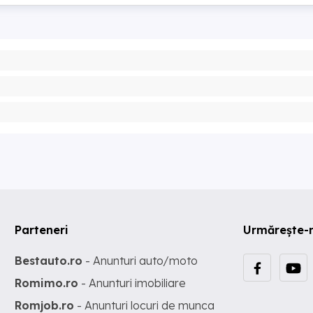
Parteneri
Urmărește-
Bestauto.ro
- Anunturi auto/moto
Romimo.ro
- Anunturi imobiliare
Romjob.ro
- Anunturi locuri de munca