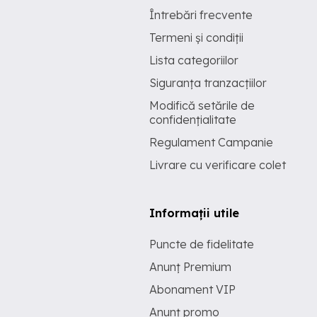
Întrebări frecvente
Termeni și condiții
Lista categoriilor
Siguranța tranzacțiilor
Modifică setările de
confidențialitate
Regulament Campanie
Livrare cu verificare colet
Informații utile
Puncte de fidelitate
Anunț Premium
Abonament VIP
Anunț promo