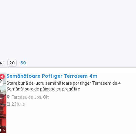
nă:
20
50
Semănătoare Pottiger Terrasem 4m
4
Stare bună de lucru semănătoare pottinger Terrasem de 4
Semănătoare de păioase cu pregătire
Farcasu de Jos, Olt
23 iulie
5