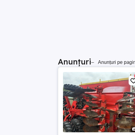
Anunțuri
–
Anunțuri pe pagi