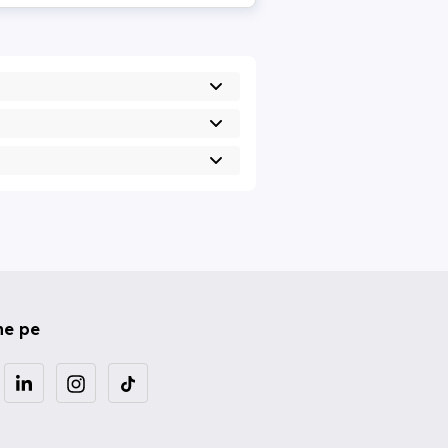
ne pe