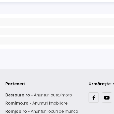
Parteneri
Urmărește-
Bestauto.ro
- Anunturi auto/moto
Romimo.ro
- Anunturi imobiliare
Romjob.ro
- Anunturi locuri de munca