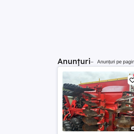
Anunțuri
–
Anunțuri pe pagi