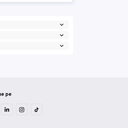
ne pe