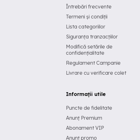
Întrebări frecvente
Termeni și condiții
Lista categoriilor
Siguranța tranzacțiilor
Modifică setările de
confidențialitate
Regulament Campanie
Livrare cu verificare colet
Informații utile
Puncte de fidelitate
Anunț Premium
Abonament VIP
Anunț promo