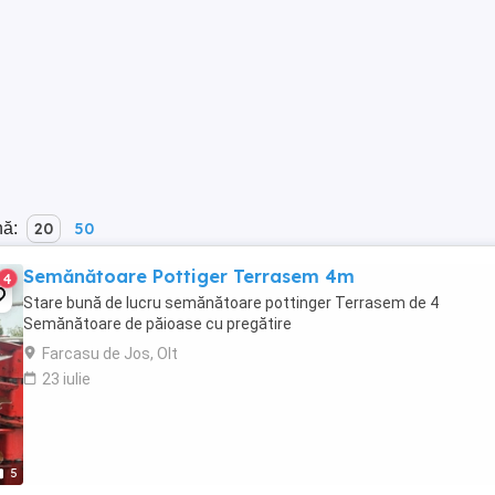
nă:
20
50
Semănătoare Pottiger Terrasem 4m
4
Stare bună de lucru semănătoare pottinger Terrasem de 4
Semănătoare de păioase cu pregătire
Farcasu de Jos, Olt
23 iulie
5