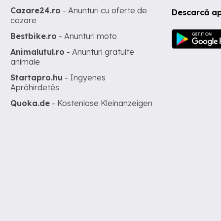
Cazare24.ro
- Anunturi cu oferte de
Descarcă ap
cazare
Bestbike.ro
- Anunturi moto
Animalutul.ro
- Anunturi gratuite
animale
Startapro.hu
- Ingyenes
Apróhirdetés
Quoka.de
- Kostenlose Kleinanzeigen