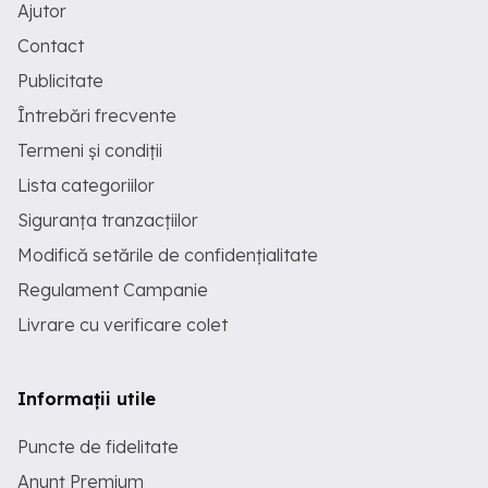
Ajutor
Contact
Publicitate
Întrebări frecvente
Termeni și condiții
Lista categoriilor
Siguranța tranzacțiilor
Modifică setările de confidențialitate
Regulament Campanie
Livrare cu verificare colet
Informații utile
Puncte de fidelitate
Anunț Premium