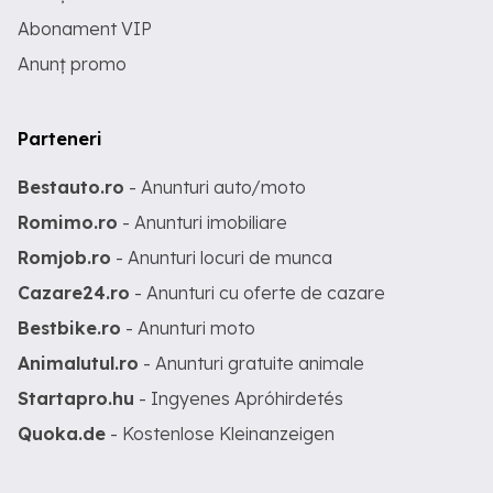
Abonament VIP
Anunț promo
Parteneri
Bestauto.ro
- Anunturi auto/moto
Romimo.ro
- Anunturi imobiliare
Romjob.ro
- Anunturi locuri de munca
Cazare24.ro
- Anunturi cu oferte de cazare
Bestbike.ro
- Anunturi moto
Animalutul.ro
- Anunturi gratuite animale
Startapro.hu
- Ingyenes Apróhirdetés
Quoka.de
- Kostenlose Kleinanzeigen