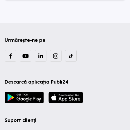
Urmărește-ne pe
Descarcă aplicația Publi24
Suport clienți