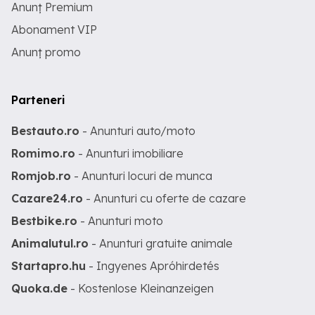
Anunț Premium
Abonament VIP
Anunț promo
Parteneri
Bestauto.ro
- Anunturi auto/moto
Romimo.ro
- Anunturi imobiliare
Romjob.ro
- Anunturi locuri de munca
Cazare24.ro
- Anunturi cu oferte de cazare
Bestbike.ro
- Anunturi moto
Animalutul.ro
- Anunturi gratuite animale
Startapro.hu
- Ingyenes Apróhirdetés
Quoka.de
- Kostenlose Kleinanzeigen