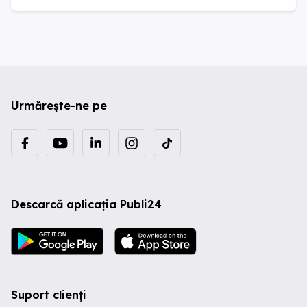
Urmărește-ne pe
Descarcă aplicația Publi24
Suport clienți