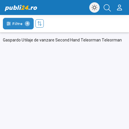
publi
24
.ro
Filtre
4
Gaspardo Utilaje de vanzare Second Hand Teleorman Teleorman