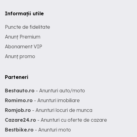
Informații utile
Puncte de fidelitate
Anunț Premium
Abonament VIP
Anunț promo
Parteneri
Bestauto.ro
- Anunturi auto/moto
Romimo.ro
- Anunturi imobiliare
Romjob.ro
- Anunturi locuri de munca
Cazare24.ro
- Anunturi cu oferte de cazare
Bestbike.ro
- Anunturi moto