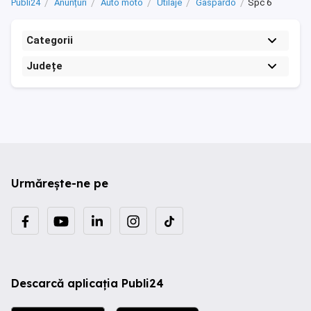
Publi24
Anunțuri
Auto moto
Utilaje
Gaspardo
Spc 6
Categorii
Județe
Urmărește-ne pe
Descarcă aplicația Publi24