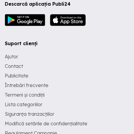
Descarcă aplicația Publi24
Suport clienți
Ajutor
Contact
Publicitate
Întrebări frecvente
Termeni și condiții
Lista categoriilor
Siguranța tranzacțiilor
Modifică setările de confidențialitate
Regulament Campanie