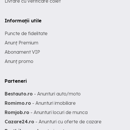
Livrare cu verificare colet
Informații utile
Puncte de fidelitate
Anunț Premium
Abonament VIP
Anunț promo
Parteneri
Bestauto.ro
- Anunturi auto/moto
Romimo.ro
- Anunturi imobiliare
Romjob.ro
- Anunturi locuri de munca
Cazare24.ro
- Anunturi cu oferte de cazare