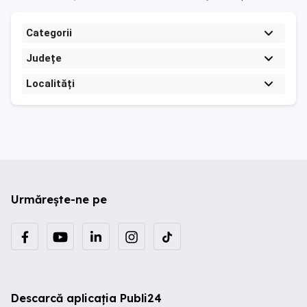
Categorii
Județe
Localități
Urmărește-ne pe
Descarcă aplicația Publi24