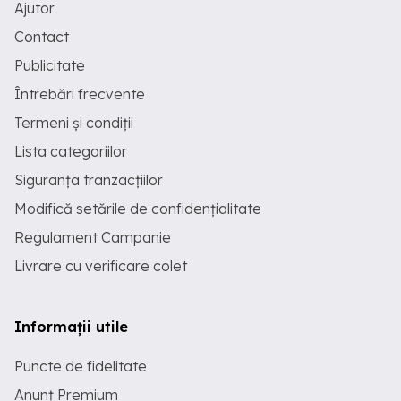
Ajutor
Contact
Publicitate
Întrebări frecvente
Termeni și condiții
Lista categoriilor
Siguranța tranzacțiilor
Modifică setările de confidențialitate
Regulament Campanie
Livrare cu verificare colet
Informații utile
Puncte de fidelitate
Anunț Premium