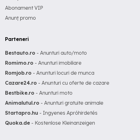
Abonament VIP
Anunț promo
Parteneri
Bestauto.ro
- Anunturi auto/moto
Romimo.ro
- Anunturi imobiliare
Romjob.ro
- Anunturi locuri de munca
Cazare24.ro
- Anunturi cu oferte de cazare
Bestbike.ro
- Anunturi moto
Animalutul.ro
- Anunturi gratuite animale
Startapro.hu
- Ingyenes Apróhirdetés
Quoka.de
- Kostenlose Kleinanzeigen