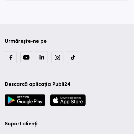
Urmărește-ne pe
Descarcă aplicația Publi24
Suport clienți