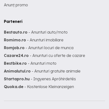
Anunț promo
Parteneri
Bestauto.ro
- Anunturi auto/moto
Romimo.ro
- Anunturi imobiliare
Romjob.ro
- Anunturi locuri de munca
Cazare24.ro
- Anunturi cu oferte de cazare
Bestbike.ro
- Anunturi moto
Animalutul.ro
- Anunturi gratuite animale
Startapro.hu
- Ingyenes Apróhirdetés
Quoka.de
- Kostenlose Kleinanzeigen