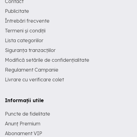
Contact
Publicitate
Întrebări frecvente
Termeni și condiții
Lista categoriilor
Siguranța tranzacțiilor
Modifică setările de confidențialitate
Regulament Campanie
Livrare cu verificare colet
Informații utile
Puncte de fidelitate
Anunț Premium
Abonament VIP