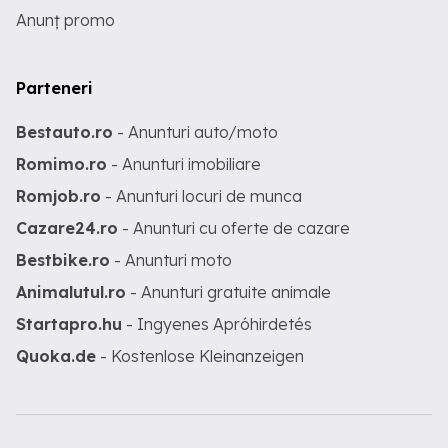
Anunț promo
Parteneri
Bestauto.ro
- Anunturi auto/moto
Romimo.ro
- Anunturi imobiliare
Romjob.ro
- Anunturi locuri de munca
Cazare24.ro
- Anunturi cu oferte de cazare
Bestbike.ro
- Anunturi moto
Animalutul.ro
- Anunturi gratuite animale
Startapro.hu
- Ingyenes Apróhirdetés
Quoka.de
- Kostenlose Kleinanzeigen