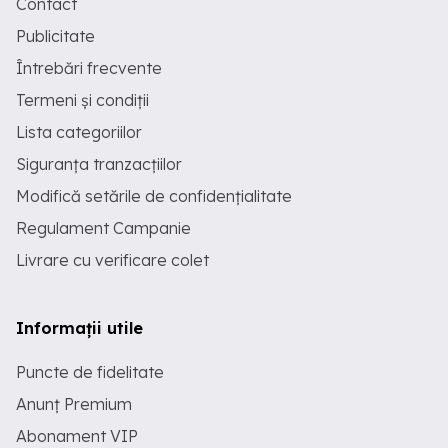
Contact
Publicitate
Întrebări frecvente
Termeni și condiții
Lista categoriilor
Siguranța tranzacțiilor
Modifică setările de confidențialitate
Regulament Campanie
Livrare cu verificare colet
Informații utile
Puncte de fidelitate
Anunț Premium
Abonament VIP