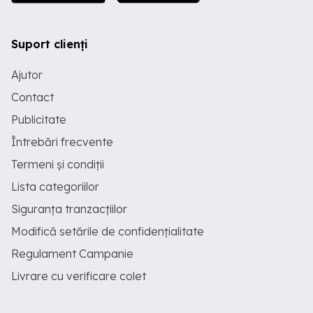
Suport clienți
Ajutor
Contact
Publicitate
Întrebări frecvente
Termeni și condiții
Lista categoriilor
Siguranța tranzacțiilor
Modifică setările de confidențialitate
Regulament Campanie
Livrare cu verificare colet