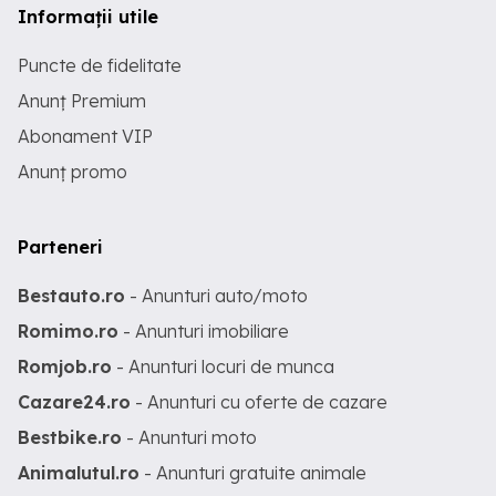
Informații utile
Puncte de fidelitate
Anunț Premium
Abonament VIP
Anunț promo
Parteneri
Bestauto.ro
- Anunturi auto/moto
Romimo.ro
- Anunturi imobiliare
Romjob.ro
- Anunturi locuri de munca
Cazare24.ro
- Anunturi cu oferte de cazare
Bestbike.ro
- Anunturi moto
Animalutul.ro
- Anunturi gratuite animale