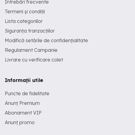
Întrebări frecvente
Termeni și condiții
Lista categoriilor
Siguranța tranzacțiilor
Modifică setările de confidențialitate
Regulament Campanie
Livrare cu verificare colet
Informații utile
Puncte de fidelitate
Anunț Premium
Abonament VIP
Anunț promo