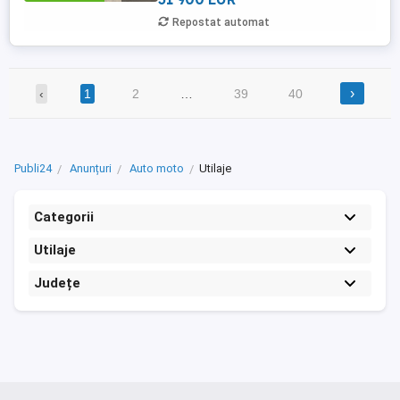
Repostat automat
›
‹
1
2
…
39
40
Publi24
Anunțuri
Auto moto
Utilaje
Categorii
Utilaje
Județe