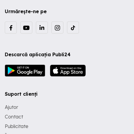
Urmărește-ne pe
Descarcă aplicația Publi24
Suport clienți
Ajutor
Contact
Publicitate