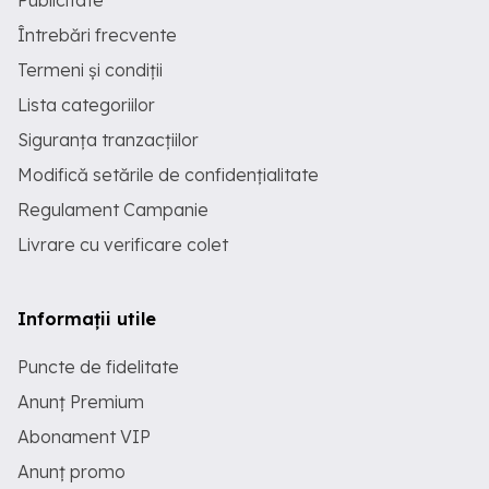
Publicitate
Întrebări frecvente
Termeni și condiții
Lista categoriilor
Siguranța tranzacțiilor
Modifică setările de confidențialitate
Regulament Campanie
Livrare cu verificare colet
Informații utile
Puncte de fidelitate
Anunț Premium
Abonament VIP
Anunț promo