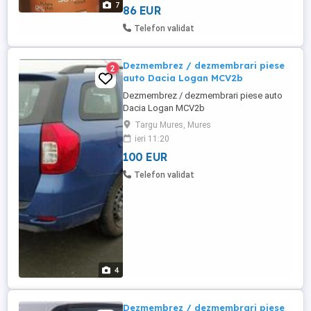
7
86 EUR
Satisfactia maxima de a conduce,de a
avea
Telefon validat
Protectie,putere,economii/profituri,multiple
beneficii si avantaje ...
Dezmembrez / dezmembrari piese
2
auto Dacia Logan MCV2b
Dezmembrez / dezmembrari piese auto
Dacia Logan MCV2b
Targu Mures, Mures
ieri 11:20
100 EUR
Telefon validat
4
Dezmembrez / dezmembrari piese