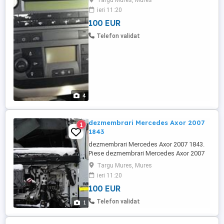
Targu Mures, Mures
ieri 11:20
100 EUR
Telefon validat
4
dezmembrari Mercedes Axor 2007
1
1843
dezmembrari Mercedes Axor 2007 1843.
Piese dezmembrari Mercedes Axor 2007
1843
Targu Mures, Mures
ieri 11:20
100 EUR
Telefon validat
1