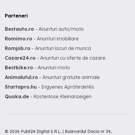
Parteneri
Bestauto.ro
- Anunturi auto/moto
Romimo.ro
- Anunturi imobiliare
Romjob.ro
- Anunturi locuri de munca
Cazare24.ro
- Anunturi cu oferte de cazare
Bestbike.ro
- Anunturi moto
Animalutul.ro
- Anunturi gratuite animale
Startapro.hu
- Ingyenes Apróhirdetés
Quoka.de
- Kostenlose Kleinanzeigen
© 2026 Publi24 Digital S.R.L. | Bulevardul Dacia nr 34,