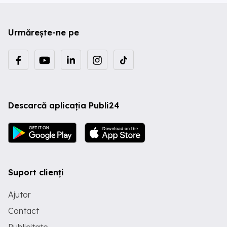
Urmărește-ne pe
Descarcă aplicația Publi24
Suport clienți
Ajutor
Contact