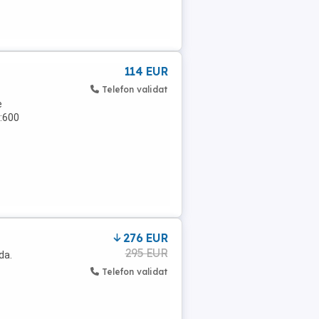
114 EUR
Telefon validat
e
ț:600
276 EUR
295 EUR
da.
Telefon validat