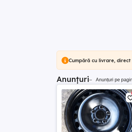
Cumpără cu livrare, direct
Anunțuri
–
Anunțuri pe pagi