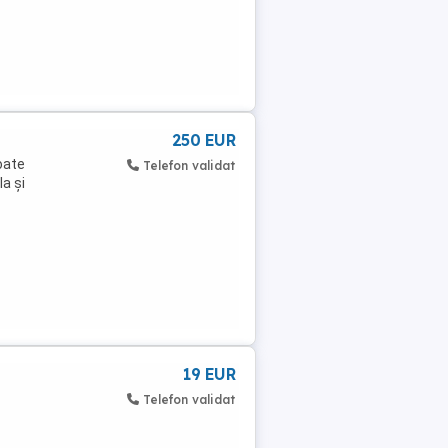
250 EUR
oate
Telefon validat
la și
19 EUR
Telefon validat