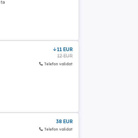
eta
11 EUR
12 EUR
Telefon validat
38 EUR
Telefon validat