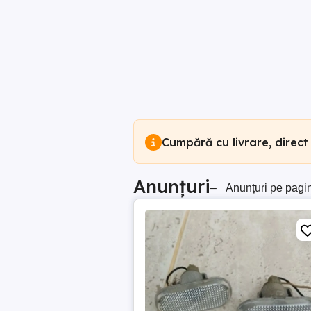
Cumpără cu livrare, direct
Anunțuri
–
Anunțuri pe pagi