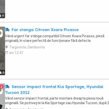
4
Far stanga Citroen Xsara Picasso
Vând urgent far stânga compatibil Citroen Xsara Picasso, piesă
originală, în stare perfectă de funcționare fără defecte.
Targoviste, Dambovita
ieri 12:47
3
Senzor impact frontal Kia Sportage, Hyundai
2
Tucson 2012
Vând senzor impact frontal, parte montare dreapta piesa nouă
originală. Se potrivește la Kia Sportage sau Hyundai Tucson, după 