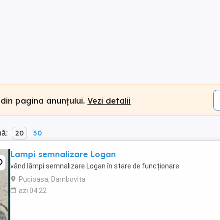
 din pagina anunțului.
Vezi detalii
nă:
20
50
Lampi semnalizare Logan
vând lămpi semnalizare Logan în stare de funcționare.
Pucioasa, Dambovita
azi 04:22