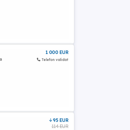
1 000 EUR
na
Telefon validat
95 EUR
114 EUR