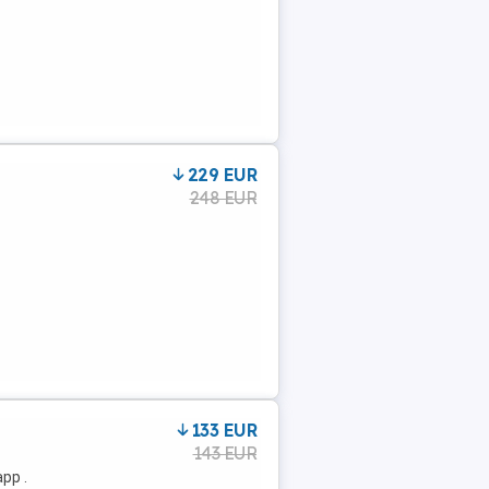
229 EUR
248 EUR
133 EUR
143 EUR
pp .