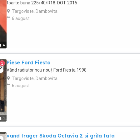
foarte buna 225/40/R18. DOT 2015
Targoviste, Dambovita
6 august
4
Piese Ford Fiesta
1
Vând radiator nou nouț Ford Fiesta 1998
Targoviste, Dambovita
6 august
1
vand trager Skoda Octavia 2 si grila fata