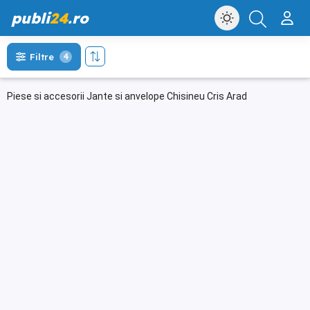
publi
24
.ro
Filtre
4
Piese si accesorii Jante si anvelope Chisineu Cris Arad