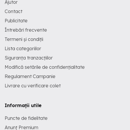
Ajutor
Contact
Publicitate
Întrebări frecvente
Termeni și condiții
Lista categoriilor
Siguranța tranzacțiilor
Modifică setările de confidențialitate
Regulament Campanie
Livrare cu verificare colet
Informații utile
Puncte de fidelitate
Anunț Premium