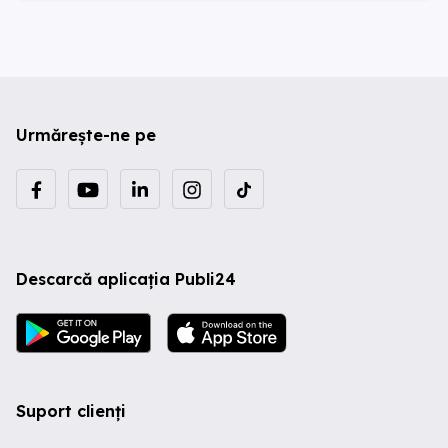
Urmărește-ne pe
Descarcă aplicația Publi24
Suport clienți