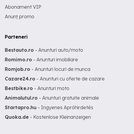
Abonament VIP
Anunț promo
Parteneri
Bestauto.ro
- Anunturi auto/moto
Romimo.ro
- Anunturi imobiliare
Romjob.ro
- Anunturi locuri de munca
Cazare24.ro
- Anunturi cu oferte de cazare
Bestbike.ro
- Anunturi moto
Animalutul.ro
- Anunturi gratuite animale
Startapro.hu
- Ingyenes Apróhirdetés
Quoka.de
- Kostenlose Kleinanzeigen