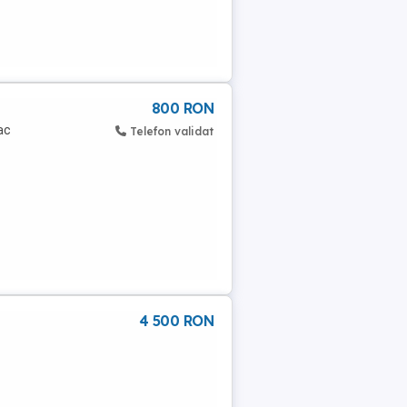
800 RON
ac
Telefon validat
4 500 RON