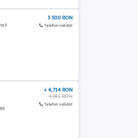
3 500 RON
a îi
Telefon validat
4,714 RON
4,982 RON
Telefon validat
899