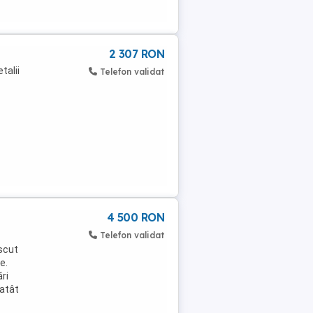
2 307 RON
talii
Telefon validat
4 500 RON
Telefon validat
oscut
e.
ri
 atât