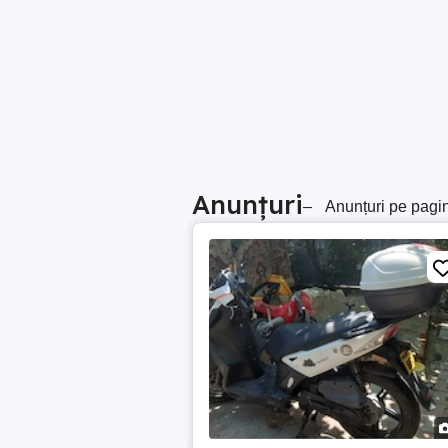
Anunțuri
–
Anunțuri pe pagi