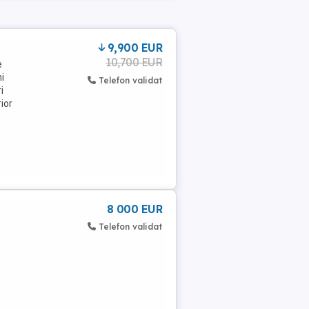
9,900 EUR
10,700 EUR
e
i
Telefon validat
i
ior
8 000 EUR
Telefon validat