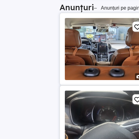
Anunțuri
–
Anunțuri pe pagi