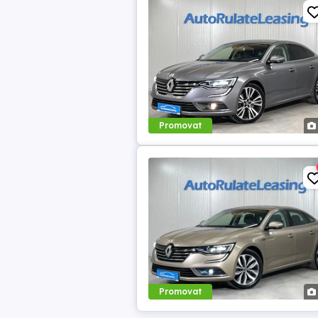
Promovat
Promovat