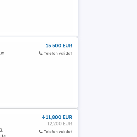
15 500 EUR
 un
Telefon validat
11,800 EUR
12,200 EUR
3.
Telefon validat
ite