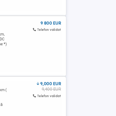
9 800 EUR
Telefon validat
km,
EDC
ne *)
9,000 EUR
9,400 EUR
 km (
Telefon validat
ză