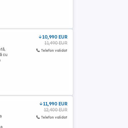
10,990 EUR
11,490 EUR
tă,
Telefon validat
tă cu
a
11,990 EUR
12,400 EUR
a
Telefon validat
za