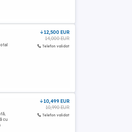
12,500 EUR
14,000 EUR
otal
Telefon validat
10,499 EUR
10,990 EUR
tă,
Telefon validat
tă cu
a