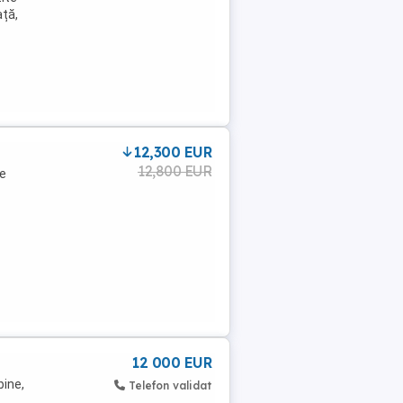
ață,
12,300 EUR
12,800 EUR
te
12 000 EUR
bine,
Telefon validat