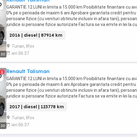
GARANTIE 12 LUNI in limita a 15.000 km Posibilitate finantare cu a
0% pe o perioada de maxim 6 ani Aprobare garantata credit pentru
persoane fizice (cu venituri obtinute inclusiv in afara tarii), persoa
juridice si persoane fizice autorizate Factura se va emite in lei la c
de vanzare euro ...
2016 | diesel | 87914 km
Tunari, Ilfov
ieri 06:37
20
Renault Talisman
1
GARANTIE 12 LUNI in limita a 15.000 km Posibilitate finantare cu a
0% pe o perioada de maxim 6 ani Aprobare garantata credit pentru
persoane fizice (cu venituri obtinute inclusiv in afara tarii), persoa
juridice si persoane fizice autorizate Factura se va emite in lei la c
de vanzare euro ...
2017 | diesel | 123778 km
Tunari, Ilfov
ieri 06:37
20