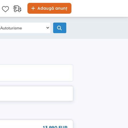
Adaugă anunț
13 990 EUR