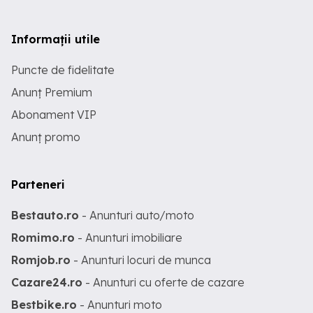
Informații utile
Puncte de fidelitate
Anunț Premium
Abonament VIP
Anunț promo
Parteneri
Bestauto.ro
- Anunturi auto/moto
Romimo.ro
- Anunturi imobiliare
Romjob.ro
- Anunturi locuri de munca
Cazare24.ro
- Anunturi cu oferte de cazare
Bestbike.ro
- Anunturi moto