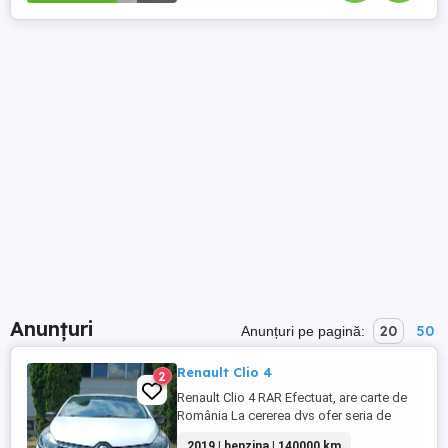
Anunțuri
20
50
Anunțuri pe pagină:
Renault Clio 4
2
Renault Clio 4 RAR Efectuat, are carte de
România La cererea dvs ofer seria de
caroserie. ACCEPT ORICE FEL DE TEST
2019 | benzina | 140000 km