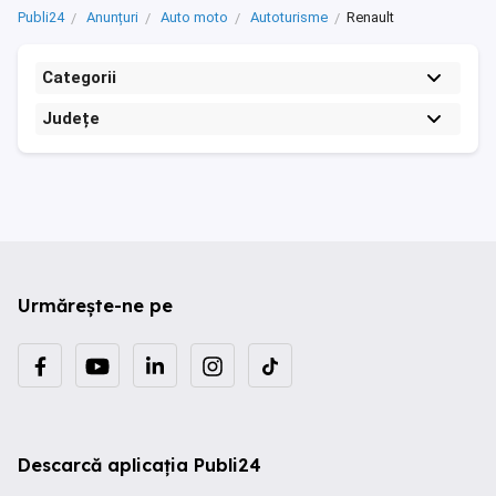
Publi24
Anunțuri
Auto moto
Autoturisme
Renault
Categorii
Județe
Urmărește-ne pe
Descarcă aplicația Publi24