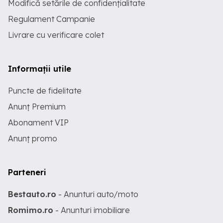
Modifică setările de confidențialitate
Regulament Campanie
Livrare cu verificare colet
Informații utile
Puncte de fidelitate
Anunț Premium
Abonament VIP
Anunț promo
Parteneri
Bestauto.ro
- Anunturi auto/moto
Romimo.ro
- Anunturi imobiliare