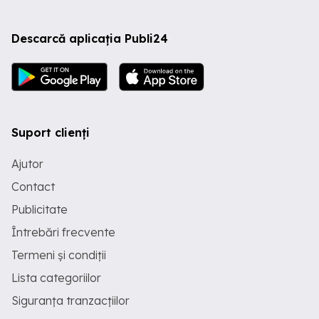
Descarcă aplicația Publi24
Suport clienți
Ajutor
Contact
Publicitate
Întrebări frecvente
Termeni și condiții
Lista categoriilor
Siguranța tranzacțiilor