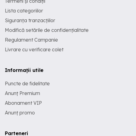
Termeni și condiții
Lista categoriilor
Siguranța tranzacțiilor
Modifică setările de confidențialitate
Regulament Campanie
Livrare cu verificare colet
Informații utile
Puncte de fidelitate
Anunț Premium
Abonament VIP
Anunț promo
Parteneri