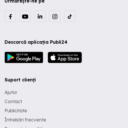
Urmărește-ne pe
Descarcă aplicația Publi24
Suport clienți
Ajutor
Contact
Publicitate
Întrebări frecvente