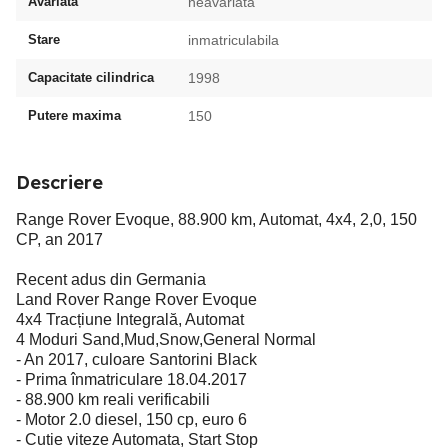
Avariata
neavariata
Stare
inmatriculabila
Capacitate cilindrica
1998
Putere maxima
150
Descriere
Range Rover Evoque, 88.900 km, Automat, 4x4, 2,0, 150
CP, an 2017
Recent adus din Germania
Land Rover Range Rover Evoque
4x4 Tracțiune Integrală, Automat
4 Moduri Sand,Mud,Snow,General Normal
- An 2017, culoare Santorini Black
- Prima înmatriculare 18.04.2017
- 88.900 km reali verificabili
- Motor 2.0 diesel, 150 cp, euro 6
- Cutie viteze Automata, Start Stop