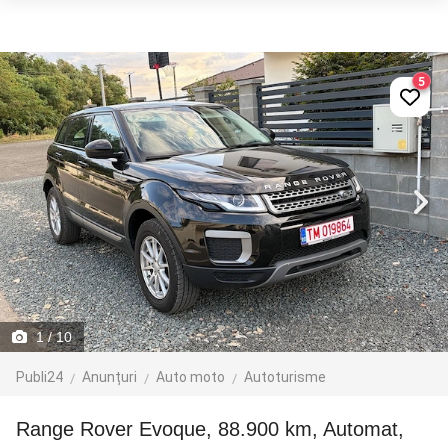
5
1
/ 10
Publi24
Anunțuri
Auto moto
Autoturisme
Range Rover Evoque, 88.900 km, Automat,