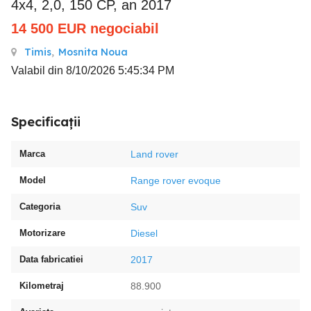
4x4, 2,0, 150 CP, an 2017
14 500
EUR
negociabil
Timis
,
Mosnita Noua
Valabil din 8/10/2026 5:45:34 PM
Specificații
Marca
Land rover
Model
Range rover evoque
Categoria
Suv
Motorizare
Diesel
Data fabricatiei
2017
Kilometraj
88.900