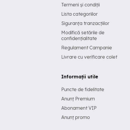
Termeni și condiții
Lista categoriilor
Siguranța tranzacțiilor
Modifică setările de
confidențialitate
Regulament Campanie
Livrare cu verificare colet
Informații utile
Puncte de fidelitate
Anunț Premium
Abonament VIP
Anunț promo