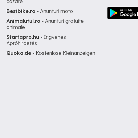
cazare
Bestbike.ro
- Anunturi moto
Animalutul.ro
- Anunturi gratuite
animale
Startapro.hu
- Ingyenes
Apróhirdetés
Quoka.de
- Kostenlose Kleinanzeigen