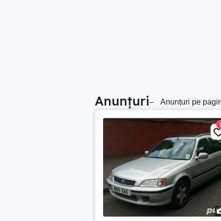
Anunțuri
–
Anunțuri pe pagi