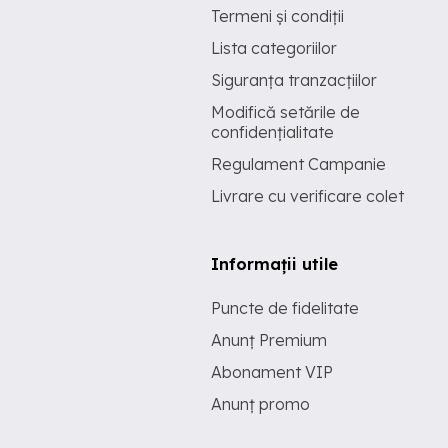
Termeni și condiții
Lista categoriilor
Siguranța tranzacțiilor
Modifică setările de
confidențialitate
Regulament Campanie
Livrare cu verificare colet
Informații utile
Puncte de fidelitate
Anunț Premium
Abonament VIP
Anunț promo