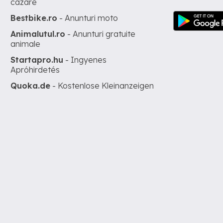
cazare
Bestbike.ro
- Anunturi moto
Animalutul.ro
- Anunturi gratuite
animale
Startapro.hu
- Ingyenes
Apróhirdetés
Quoka.de
- Kostenlose Kleinanzeigen