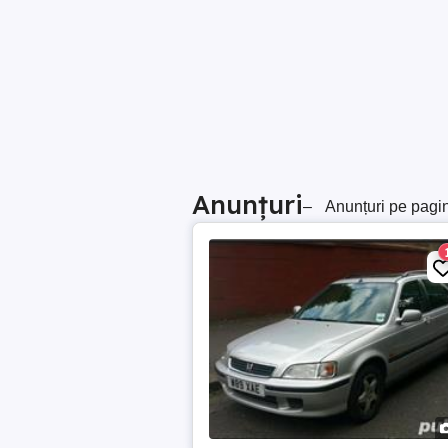
Anunțuri
–
Anunțuri pe pagi