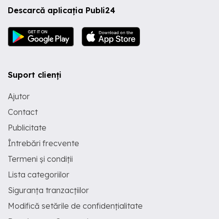
Descarcă aplicația Publi24
Suport clienți
Ajutor
Contact
Publicitate
Întrebări frecvente
Termeni și condiții
Lista categoriilor
Siguranța tranzacțiilor
Modifică setările de confidențialitate