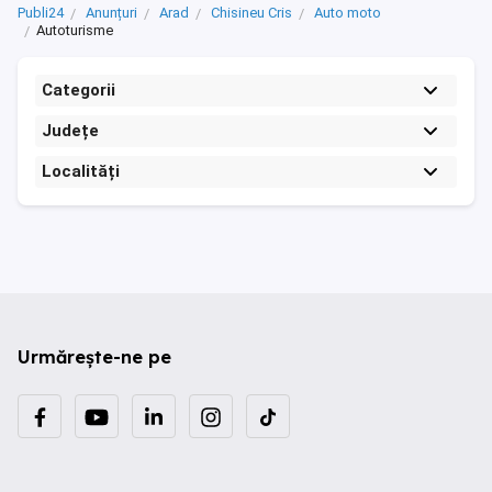
Publi24
Anunțuri
Arad
Chisineu Cris
Auto moto
Autoturisme
Categorii
Județe
Localități
Urmărește-ne pe