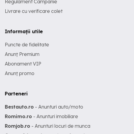
Regulament Campanie
Livrare cu verificare colet
Informații utile
Puncte de fidelitate
Anunț Premium
Abonament VIP
Anunț promo
Parteneri
Bestauto.ro
- Anunturi auto/moto
Romimo.ro
- Anunturi imobiliare
Romjob.ro
- Anunturi locuri de munca