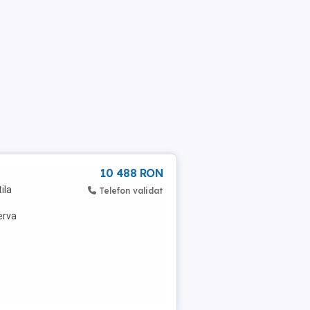
10 488 RON
ila
Telefon validat
erva