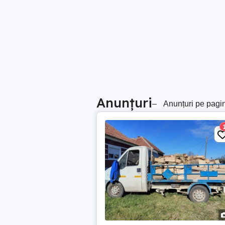
Anunțuri
–
Anunțuri pe pagi