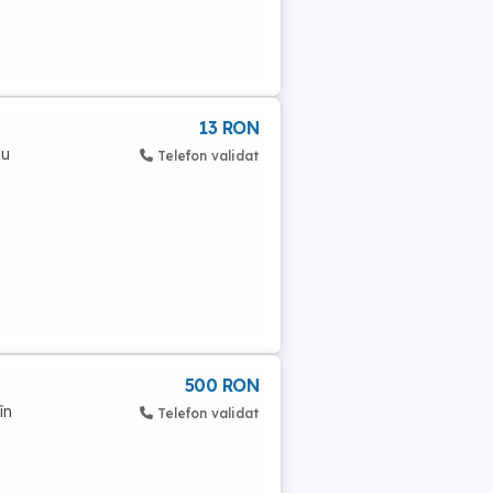
13 RON
nu
Telefon validat
500 RON
în
Telefon validat