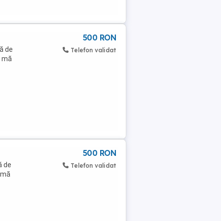
500 RON
tă de
Telefon validat
ă mă
500 RON
ă de
Telefon validat
ă mă