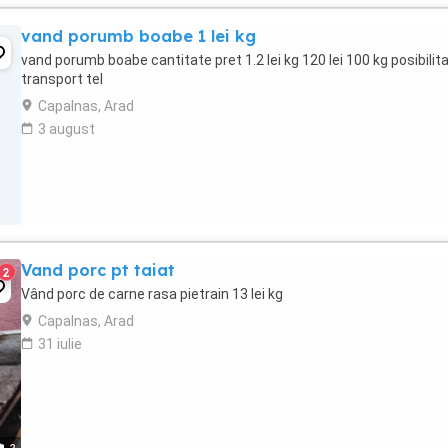
vand porumb boabe 1 lei kg
vand porumb boabe cantitate pret 1.2 lei kg 120 lei 100 kg posibilit
transport tel
Capalnas, Arad
3 august
Vand porc pt taiat
2
Vând porc de carne rasa pietrain 13 lei kg
Capalnas, Arad
31 iulie