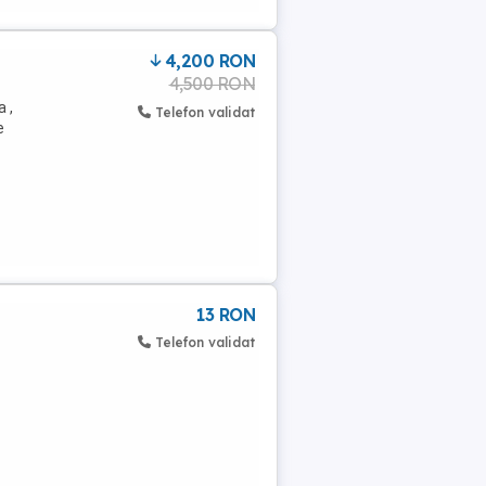
4,200 RON
4,500 RON
 ,
Telefon validat
e
13 RON
Telefon validat