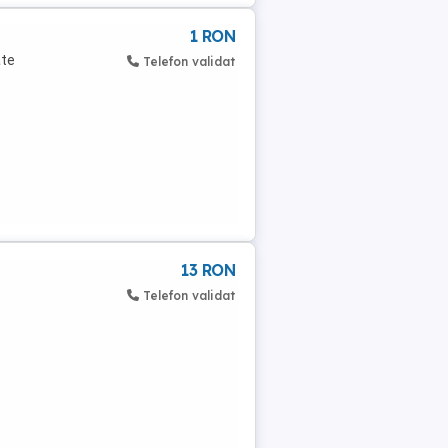
1 RON
ate
Telefon validat
13 RON
Telefon validat