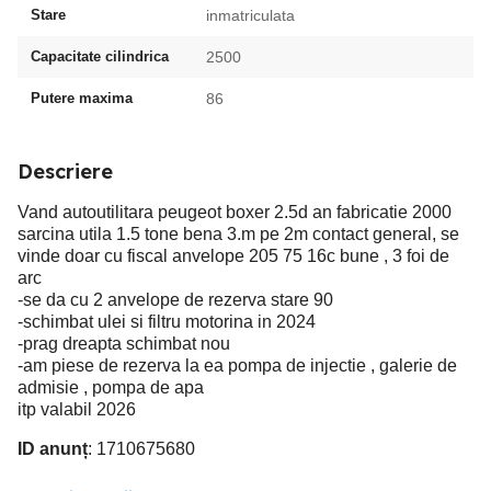
Stare
inmatriculata
Capacitate cilindrica
2500
Putere maxima
86
Descriere
Vand autoutilitara peugeot boxer 2.5d an fabricatie 2000
sarcina utila 1.5 tone bena 3.m pe 2m contact general, se
vinde doar cu fiscal anvelope 205 75 16c bune , 3 foi de
arc
-se da cu 2 anvelope de rezerva stare 90
-schimbat ulei si filtru motorina in 2024
-prag dreapta schimbat nou
-am piese de rezerva la ea pompa de injectie , galerie de
admisie , pompa de apa
itp valabil 2026
ID anunț
: 1710675680