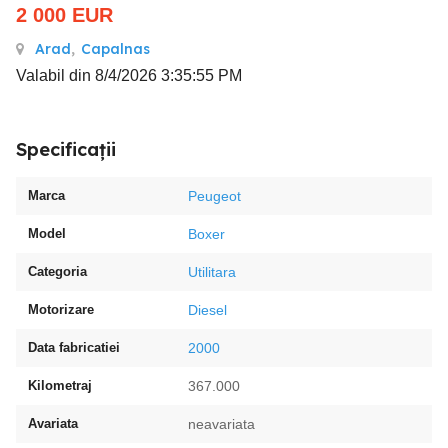
2 000
EUR
Arad
,
Capalnas
Valabil din 8/4/2026 3:35:55 PM
Specificații
Marca
Peugeot
Model
Boxer
Categoria
Utilitara
Motorizare
Diesel
Data fabricatiei
2000
Kilometraj
367.000
Avariata
neavariata