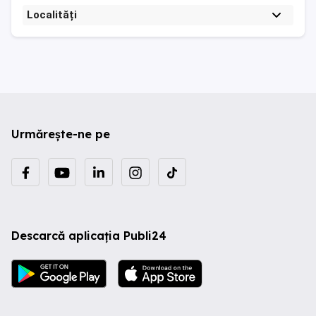
Localități
Urmărește-ne pe
Descarcă aplicația Publi24