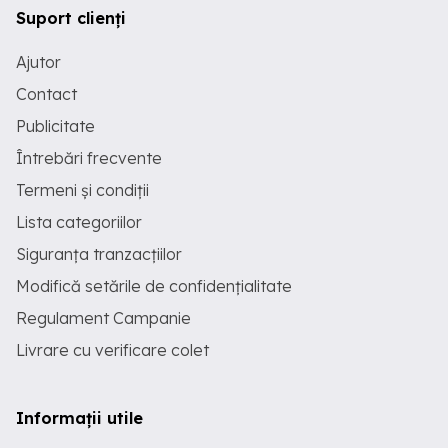
Suport clienți
Ajutor
Contact
Publicitate
Întrebări frecvente
Termeni și condiții
Lista categoriilor
Siguranța tranzacțiilor
Modifică setările de confidențialitate
Regulament Campanie
Livrare cu verificare colet
Informații utile