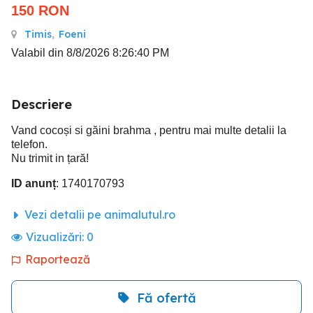
150
RON
Timis
,
Foeni
Valabil din 8/8/2026 8:26:40 PM
Descriere
Vand cocoși si găini brahma , pentru mai multe detalii la
telefon.
Nu trimit in țară!
ID anunț
: 1740170793
Vezi detalii pe animalutul.ro
Vizualizări:
0
Raportează
Fă ofertă