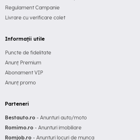
Regulament Campanie
Livrare cu verificare colet
Informații utile
Puncte de fidelitate
Anunț Premium
Abonament VIP
Anunț promo
Parteneri
Bestauto.ro
- Anunturi auto/moto
Romimo.ro
- Anunturi imobiliare
Romjob.ro
- Anunturi locuri de munca