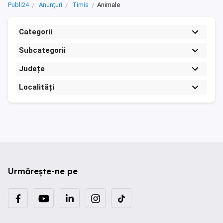
Publi24
Anunțuri
Timis
Animale
Categorii
Subcategorii
Județe
Localități
Urmărește-ne pe