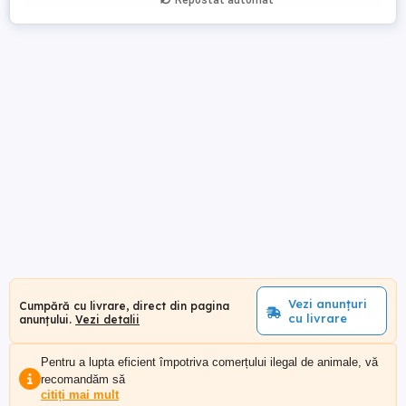
Repostat automat
Vezi anunțuri
Cumpără cu livrare, direct din pagina
cu livrare
anunțului.
Vezi detalii
Pentru a lupta eficient împotriva comerțului ilegal de animale, vă
recomandăm să
citiți mai mult