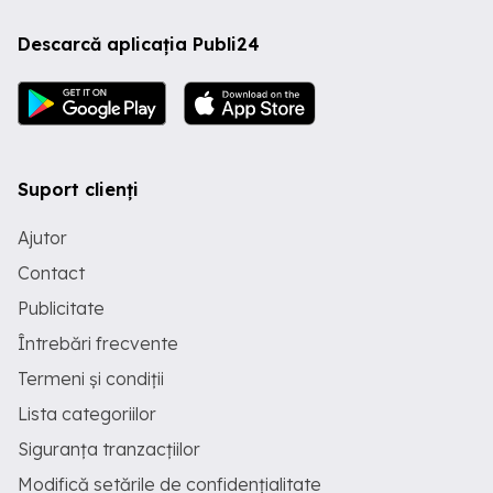
Descarcă aplicația Publi24
Suport clienți
Ajutor
Contact
Publicitate
Întrebări frecvente
Termeni și condiții
Lista categoriilor
Siguranța tranzacțiilor
Modifică setările de confidențialitate