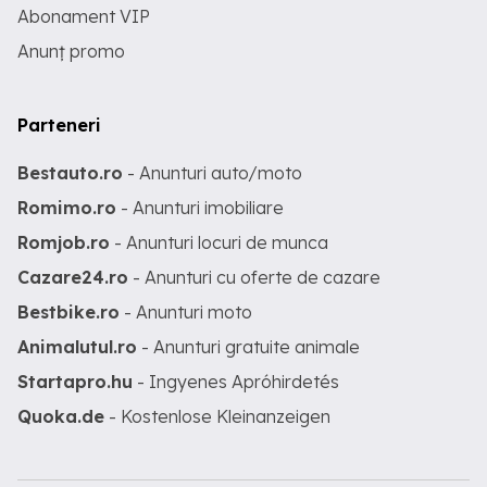
Abonament VIP
Anunț promo
Parteneri
Bestauto.ro
- Anunturi auto/moto
Romimo.ro
- Anunturi imobiliare
Romjob.ro
- Anunturi locuri de munca
Cazare24.ro
- Anunturi cu oferte de cazare
Bestbike.ro
- Anunturi moto
Animalutul.ro
- Anunturi gratuite animale
Startapro.hu
- Ingyenes Apróhirdetés
Quoka.de
- Kostenlose Kleinanzeigen