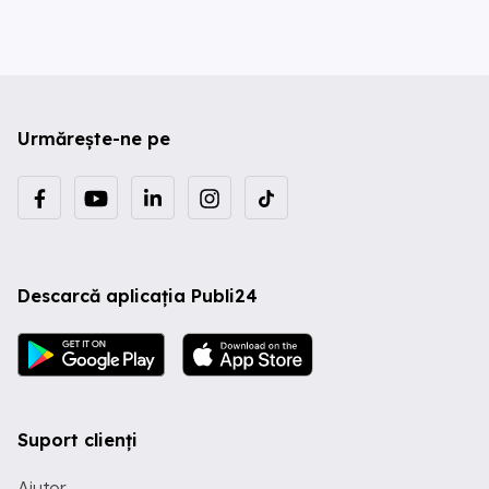
Urmărește-ne pe
Descarcă aplicația Publi24
Suport clienți
Ajutor