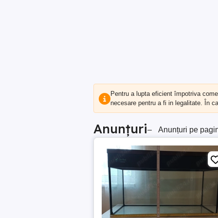
Pentru a lupta eficient împotriva com
necesare pentru a fi in legalitate. În 
Anunțuri
–
Anunțuri pe pagi