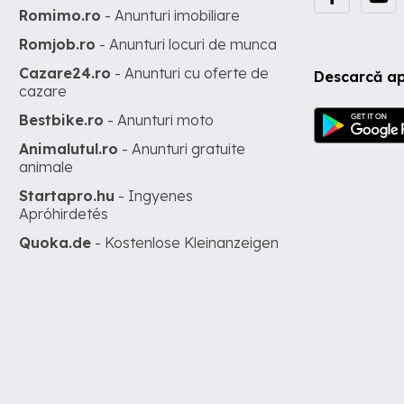
Romimo.ro
- Anunturi imobiliare
Romjob.ro
- Anunturi locuri de munca
Cazare24.ro
- Anunturi cu oferte de
Descarcă ap
cazare
Bestbike.ro
- Anunturi moto
Animalutul.ro
- Anunturi gratuite
animale
Startapro.hu
- Ingyenes
Apróhirdetés
Quoka.de
- Kostenlose Kleinanzeigen