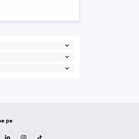
ne pe