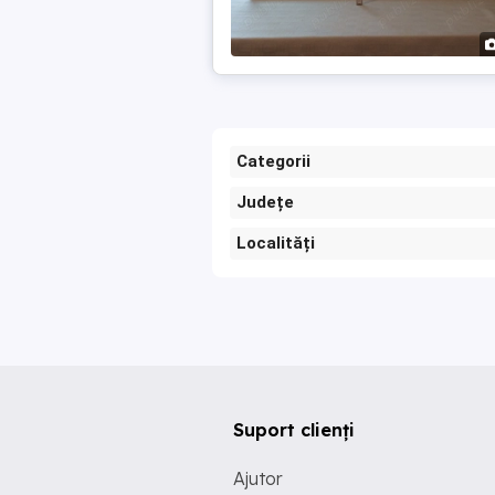
Categorii
Județe
Localități
Suport clienți
Ajutor