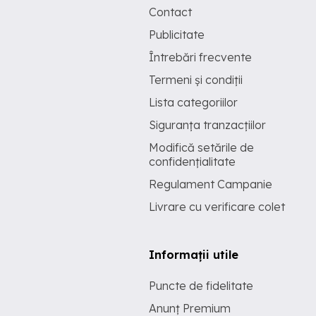
Contact
Publicitate
Întrebări frecvente
Termeni și condiții
Lista categoriilor
Siguranța tranzacțiilor
Modifică setările de
confidențialitate
Regulament Campanie
Livrare cu verificare colet
Informații utile
Puncte de fidelitate
Anunț Premium