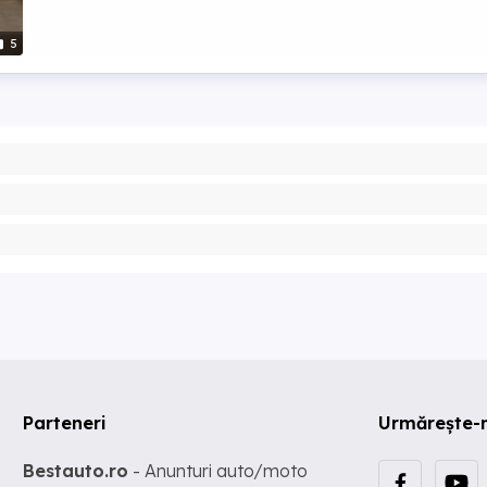
5
Parteneri
Urmărește-
Bestauto.ro
- Anunturi auto/moto