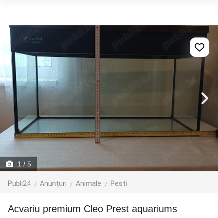
1
/ 5
Publi24
Anunțuri
Animale
Pesti
acvariu premium Cleo Prest aquariums