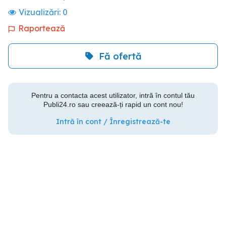
Vizualizări:
0
Raportează
Fă ofertă
Pentru a contacta acest utilizator, intră în contul tău
Publi24.ro sau creează-ți rapid un cont nou!
Intră în cont / Înregistrează-te