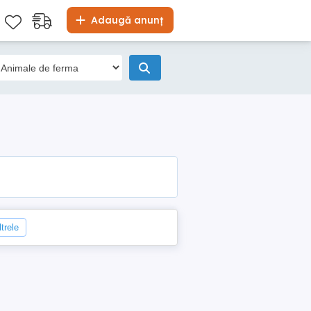
Adaugă anunț
ltrele