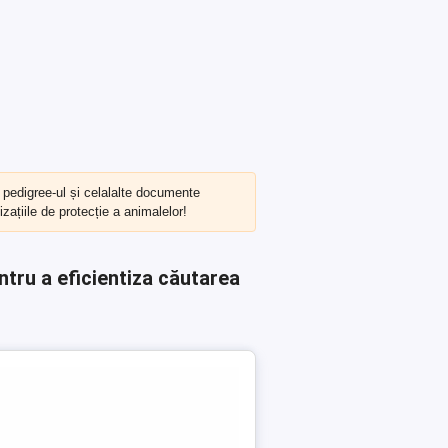
, pedigree-ul și celalalte documente
zațiile de protecție a animalelor!
ntru a eficientiza căutarea