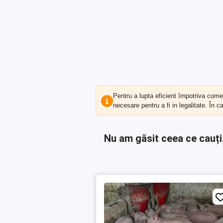
Pentru a lupta eficient împotriva com
necesare pentru a fi in legalitate. În 
Nu am găsit ceea ce cauți