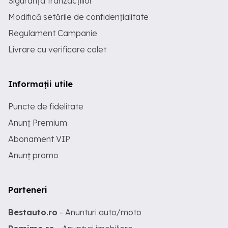
Siguranța tranzacțiilor
Modifică setările de confidențialitate
Regulament Campanie
Livrare cu verificare colet
Informații utile
Puncte de fidelitate
Anunț Premium
Abonament VIP
Anunț promo
Parteneri
Bestauto.ro
- Anunturi auto/moto