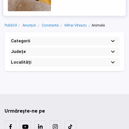
contacta la telefon .
Publi24
Anunțuri
Constanta
Mihai Viteazu
Animale
Categorii
Județe
Localități
Urmărește-ne pe