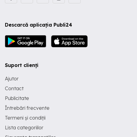
Descarcă aplicația Publi24
Suport clienți
Ajutor
Contact
Publicitate
Întrebări frecvente
Termeni și condiții
Lista categoriilor