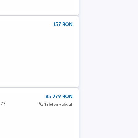
157 RON
85 279 RON
477
Telefon validat