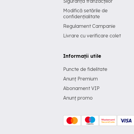
Siguranța tranzacțiilor
Modifică setările de
confidențialitate
Regulament Campanie
Livrare cu verificare colet
Informații utile
Puncte de fidelitate
Anunț Premium
Abonament VIP
Anunț promo