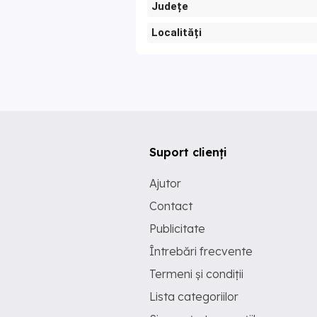
Județe
Localități
Suport clienți
Ajutor
Contact
Publicitate
Întrebări frecvente
Termeni și condiții
Lista categoriilor