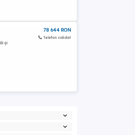
78 644 RON
Telefon validat
i și