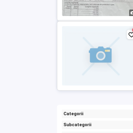
Categorii
Subcategorii