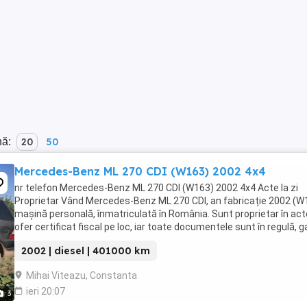
nă:
20
50
Mercedes-Benz ML 270 CDI (W163) 2002 4x4
nr telefon Mercedes-Benz ML 270 CDI (W163) 2002 4x4 Acte la zi
Proprietar Vând Mercedes-Benz ML 270 CDI, an fabricație 2002 (W
mașină personală, înmatriculată în România. Sunt proprietar în act
ofer certificat fiscal pe loc, iar toate documentele sunt în regulă, g
pentru perfectarea ...
2002 | diesel | 401000 km
Mihai Viteazu, Constanta
ieri 20:07
3