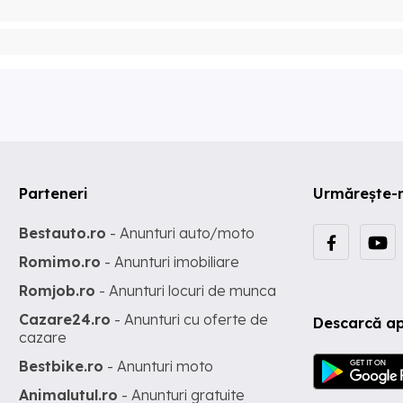
Parteneri
Urmărește-
Bestauto.ro
- Anunturi auto/moto
Romimo.ro
- Anunturi imobiliare
Romjob.ro
- Anunturi locuri de munca
Cazare24.ro
- Anunturi cu oferte de
Descarcă ap
cazare
Bestbike.ro
- Anunturi moto
Animalutul.ro
- Anunturi gratuite