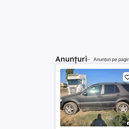
Anunțuri
–
Anunțuri pe pagi