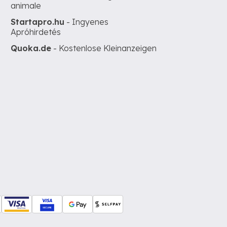
animale
Startapro.hu
- Ingyenes
Apróhirdetés
Quoka.de
- Kostenlose Kleinanzeigen