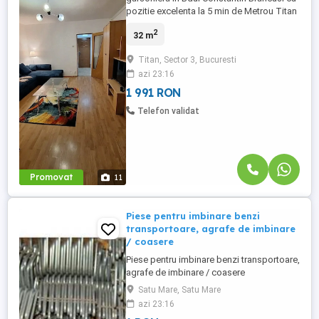
pozitie excelenta la 5 min de Metrou Titan
sau 5min de Costin Georgian si alte
2
32 m
multiple mijl de transp in comun, linga
Parcul IOR, Mall Park Lake Pta Minis si
Titan, Sector 3, Bucuresti
Supermarketuri. Blocul din 1980 ,reabilitat,
azi 23:16
curat si linistit, are 2 lifturi ,supraveghere
video-intrare, ...
1 991 RON
Telefon validat
Promovat
11
Piese pentru imbinare benzi
transportoare, agrafe de imbinare
/ coasere
Piese pentru imbinare benzi transportoare,
agrafe de imbinare / coasere
Satu Mare, Satu Mare
azi 23:16