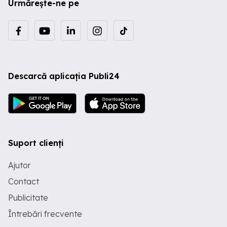
Urmărește-ne pe
Descarcă aplicația Publi24
Suport clienți
Ajutor
Contact
Publicitate
Întrebări frecvente