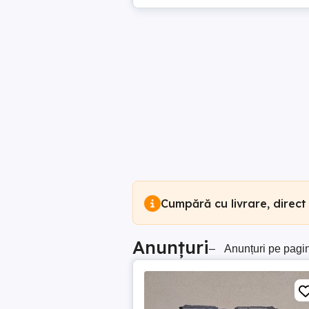
Cumpără cu livrare, direct
Anunțuri
–
Anunțuri pe pagi