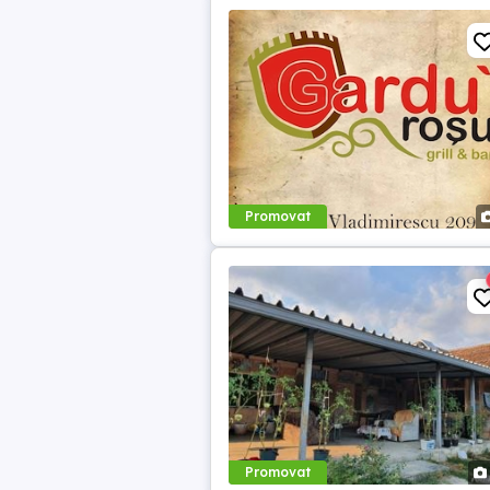
Promovat
Promovat