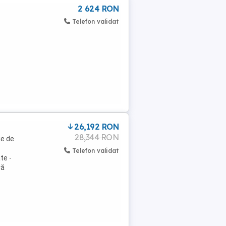
2 624 RON
Telefon validat
26,192 RON
28,344 RON
ie de
Telefon validat
te -
ră