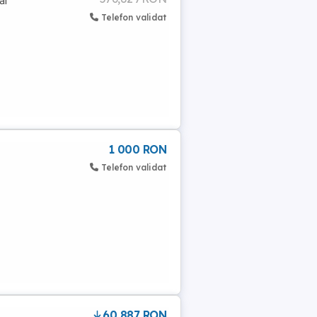
ai
Telefon validat
1 000 RON
Telefon validat
60,887 RON