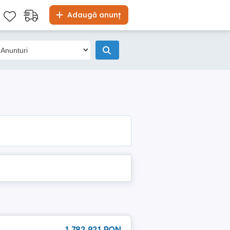
Adaugă anunț
1 782 921 RON