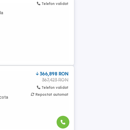
Telefon validat
la
366,898 RON
367,423 RON
Telefon validat
Repostat automat
acota