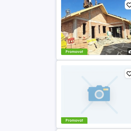
Promovat
Promovat