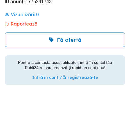
ID anunț
: 1775241743
Vizualizări:
0
Raportează
Fă ofertă
Pentru a contacta acest utilizator, intră în contul tău
Publi24.ro sau creează-ți rapid un cont nou!
Intră în cont / Înregistrează-te