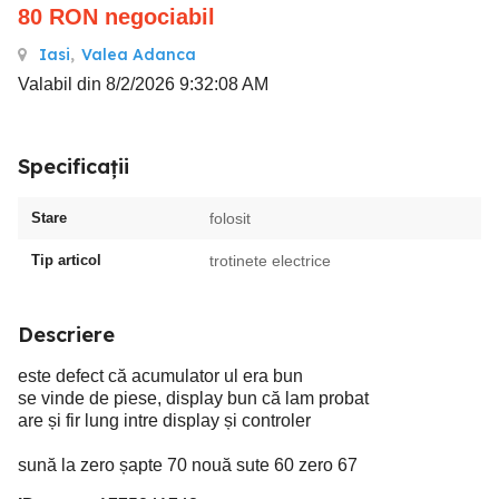
80
RON
negociabil
Iasi
,
Valea Adanca
Valabil din 8/2/2026 9:32:08 AM
Specificații
Stare
folosit
Tip articol
trotinete electrice
Descriere
este defect că acumulator ul era bun
se vinde de piese, display bun că lam probat
are și fir lung intre display și controler
sună la zero șapte 70 nouă sute 60 zero 67