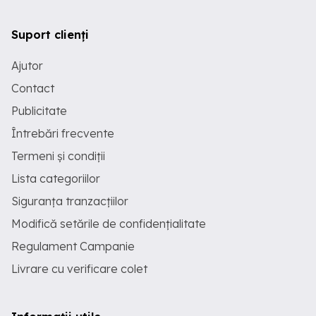
Suport clienți
Ajutor
Contact
Publicitate
Întrebări frecvente
Termeni și condiții
Lista categoriilor
Siguranța tranzacțiilor
Modifică setările de confidențialitate
Regulament Campanie
Livrare cu verificare colet