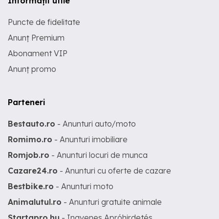
Informații utile
Puncte de fidelitate
Anunț Premium
Abonament VIP
Anunț promo
Parteneri
Bestauto.ro
- Anunturi auto/moto
Romimo.ro
- Anunturi imobiliare
Romjob.ro
- Anunturi locuri de munca
Cazare24.ro
- Anunturi cu oferte de cazare
Bestbike.ro
- Anunturi moto
Animalutul.ro
- Anunturi gratuite animale
Startapro.hu
- Ingyenes Apróhirdetés