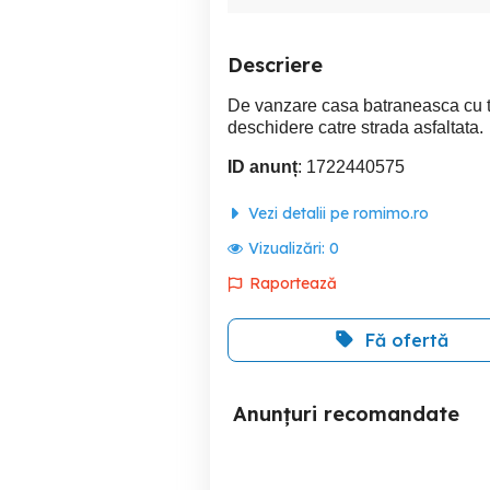
Descriere
De vanzare casa batraneasca cu t
deschidere catre strada asfaltata.
ID anunț
: 1722440575
Vezi detalii pe romimo.ro
Vizualizări:
0
Raportează
Fă ofertă
Anunțuri recomandate