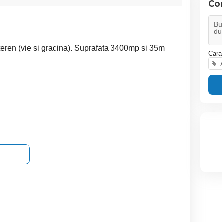
Co
eren (vie si gradina). Suprafata 3400mp si 35m
Cara
A