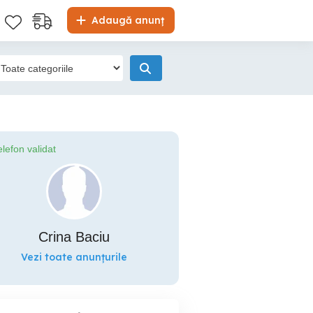
Adaugă anunț
elefon validat
Crina Baciu
Vezi toate anunțurile