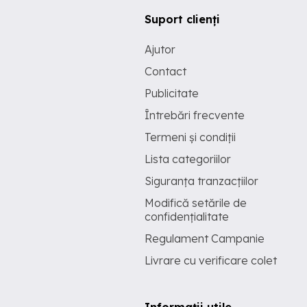
Suport clienți
Ajutor
Contact
Publicitate
Întrebări frecvente
Termeni și condiții
Lista categoriilor
Siguranța tranzacțiilor
Modifică setările de
confidențialitate
Regulament Campanie
Livrare cu verificare colet
Informații utile