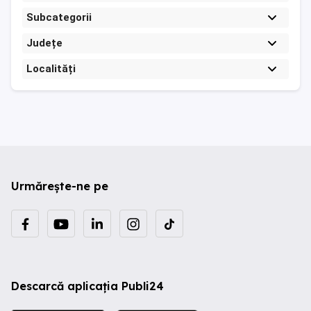
Subcategorii
Județe
Localități
Urmărește-ne pe
Descarcă aplicația Publi24