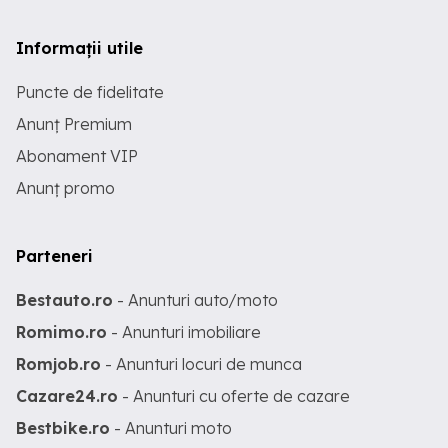
Informații utile
Puncte de fidelitate
Anunț Premium
Abonament VIP
Anunț promo
Parteneri
Bestauto.ro
- Anunturi auto/moto
Romimo.ro
- Anunturi imobiliare
Romjob.ro
- Anunturi locuri de munca
Cazare24.ro
- Anunturi cu oferte de cazare
Bestbike.ro
- Anunturi moto