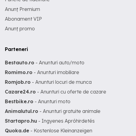
Anunț Premium
Abonament VIP
Anunț promo
Parteneri
Bestauto.ro
- Anunturi auto/moto
Romimo.ro
- Anunturi imobiliare
Romjob.ro
- Anunturi locuri de munca
Cazare24.ro
- Anunturi cu oferte de cazare
Bestbike.ro
- Anunturi moto
Animalutul.ro
- Anunturi gratuite animale
Startapro.hu
- Ingyenes Apróhirdetés
Quoka.de
- Kostenlose Kleinanzeigen