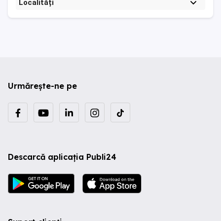
Localități
Urmărește-ne pe
Descarcă aplicația Publi24