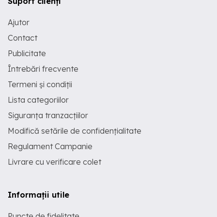
Suport clienți
Ajutor
Contact
Publicitate
Întrebări frecvente
Termeni și condiții
Lista categoriilor
Siguranța tranzacțiilor
Modifică setările de confidențialitate
Regulament Campanie
Livrare cu verificare colet
Informații utile
Puncte de fidelitate