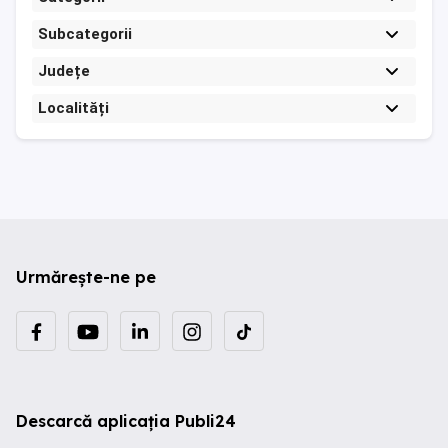
Subcategorii
Județe
Localități
Urmărește-ne pe
Descarcă aplicația Publi24