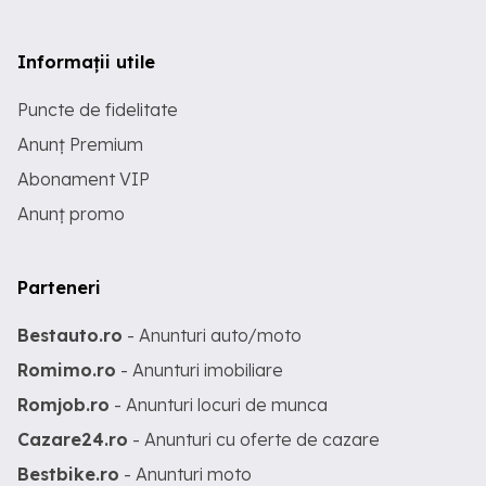
Informații utile
Puncte de fidelitate
Anunț Premium
Abonament VIP
Anunț promo
Parteneri
Bestauto.ro
- Anunturi auto/moto
Romimo.ro
- Anunturi imobiliare
Romjob.ro
- Anunturi locuri de munca
Cazare24.ro
- Anunturi cu oferte de cazare
Bestbike.ro
- Anunturi moto