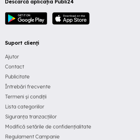
Descarcă aplicația Publi24
Suport clienți
Ajutor
Contact
Publicitate
Întrebări frecvente
Termeni și condiții
Lista categoriilor
Siguranța tranzacțiilor
Modifică setările de confidențialitate
Regulament Campanie