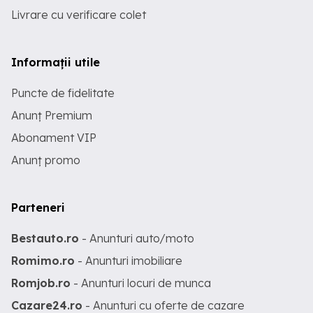
Livrare cu verificare colet
Informații utile
Puncte de fidelitate
Anunț Premium
Abonament VIP
Anunț promo
Parteneri
Bestauto.ro
- Anunturi auto/moto
Romimo.ro
- Anunturi imobiliare
Romjob.ro
- Anunturi locuri de munca
Cazare24.ro
- Anunturi cu oferte de cazare