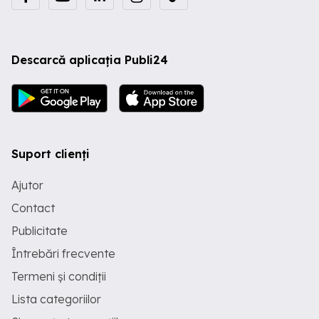
Descarcă aplicația Publi24
Suport clienți
Ajutor
Contact
Publicitate
Întrebări frecvente
Termeni și condiții
Lista categoriilor