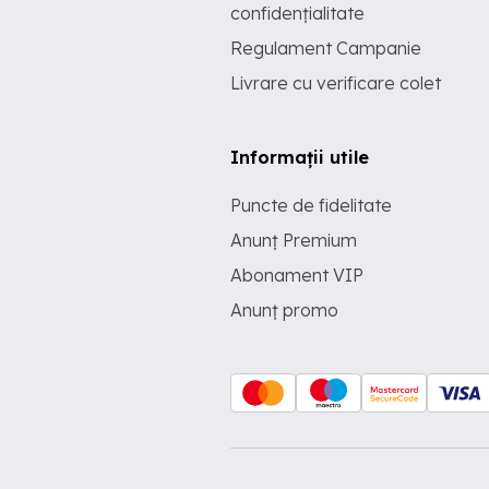
confidențialitate
Regulament Campanie
Livrare cu verificare colet
Informații utile
Puncte de fidelitate
Anunț Premium
Abonament VIP
Anunț promo