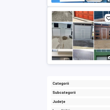
Categorii
Subcategorii
Județe