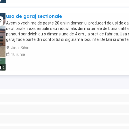
5
usa de garaj sectionale
Avem o vechime de peste 20 ani in domeniul produceri de usi de ga
sectionale, rezidentiale sau industiale, din materiale de buna calita
panouri sandvich cu o dimensiune de 4 cm , la pret de fabrica. Usa 
garaj face parte din confortul si siguranta locuintei Detalii si oferte
tel:
Jina, Sibiu
10 iunie
1