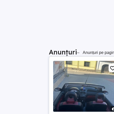
Anunțuri
–
Anunțuri pe pagi