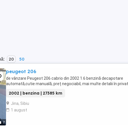
nă:
20
50
peugeot 206
de vânzare Peugeot 206 cabrio din 2002 1.6 benzină decapotare
automată,cutie manuală, preț negociabil, mai multe detalii în privat
2002 | benzina | 27385 km
Jina, Sibiu
1 august
7