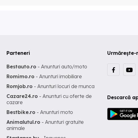
Parteneri
Urmărește-
Bestauto.ro
- Anunturi auto/moto
Romimo.ro
- Anunturi imobiliare
Romjob.ro
- Anunturi locuri de munca
Cazare24.ro
- Anunturi cu oferte de
Descarcă ap
cazare
Bestbike.ro
- Anunturi moto
Animalutul.ro
- Anunturi gratuite
animale