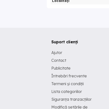
Localități
Suport clienți
Ajutor
Contact
Publicitate
Întrebări frecvente
Termeni și condiții
Lista categoriilor
Siguranța tranzacțiilor
Modifică setările de