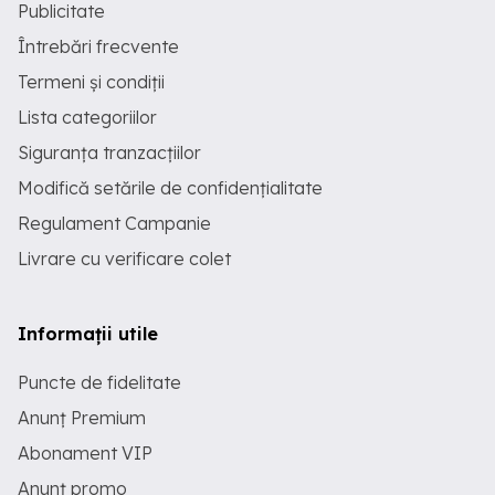
Publicitate
Întrebări frecvente
Termeni și condiții
Lista categoriilor
Siguranța tranzacțiilor
Modifică setările de confidențialitate
Regulament Campanie
Livrare cu verificare colet
Informații utile
Puncte de fidelitate
Anunț Premium
Abonament VIP
Anunț promo