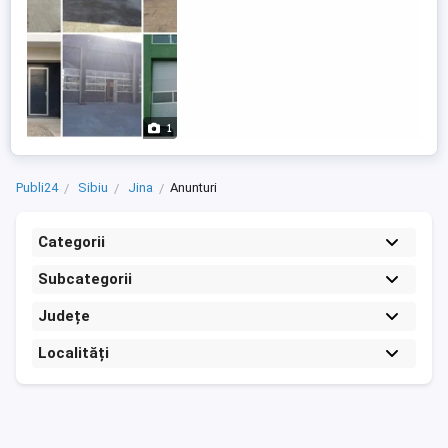
1
Publi24
Sibiu
Jina
Anunturi
Categorii
Subcategorii
Județe
Localități