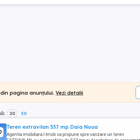
 din pagina anunțului.
Vezi detalii
nă:
20
50
Teren extravilan 537 mp Daia Noua
Agentia imobiliara I-Imob va propune spre vanzare un teren