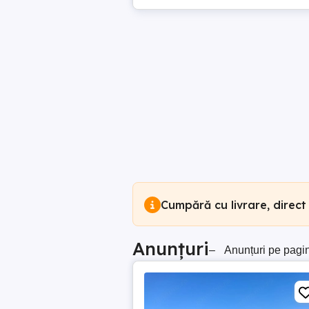
Cumpără cu livrare, direct
Anunțuri
–
Anunțuri pe pagi