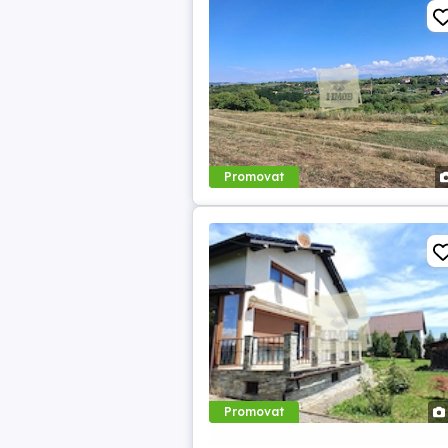
Promovat
Promovat